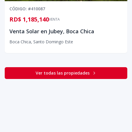
CÓDIGO
: #
410087
RD$ 1,185,140
VENTA
Venta Solar en Jubey, Boca Chica
Boca Chica
,
Santo Domingo Este
Ver todas las propiedades