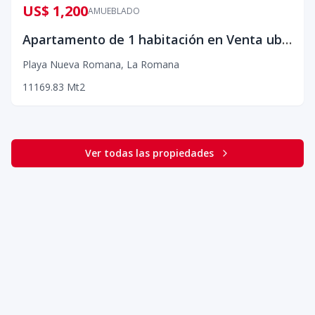
US$ 1,200
AMUEBLADO
Apartamento de 1 habitación en Venta ubicado en Playa Nueva Romana
Playa Nueva Romana
,
La Romana
1
1
1
69.83
Mt2
Ver todas las propiedades