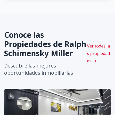
Conoce las
Propiedades de
Ralph
Ver todas la
Schimensky Miller
s propiedad
es
Descubre las mejores
oportunidades inmobiliarias