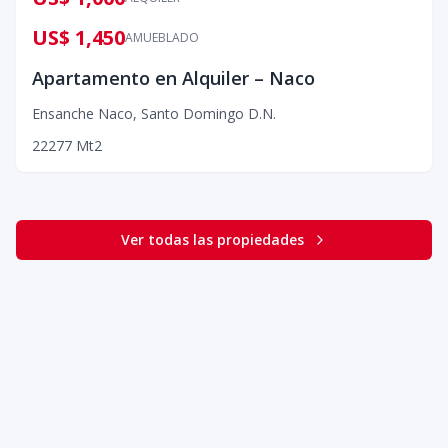
US$ 1,450
AMUEBLADO
Apartamento en Alquiler – Naco
Ensanche Naco
,
Santo Domingo D.N.
2
2
2
77
Mt2
Ver todas las propiedades