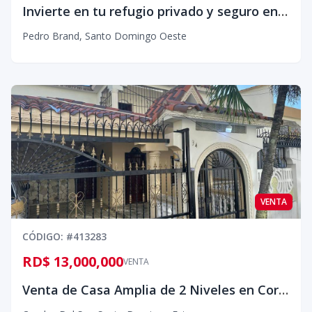
Invierte en tu refugio privado y seguro en Lomas Linda, Pedro Brand
Pedro Brand
,
Santo Domingo Oeste
VENTA
CÓDIGO
: #
413283
RD$ 13,000,000
VENTA
Venta de Casa Amplia de 2 Niveles en Corales del Sur