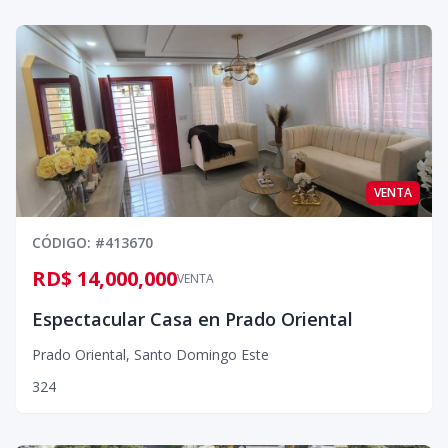
VENTA
CÓDIGO
: #
413670
RD$ 14,000,000
VENTA
Espectacular Casa en Prado Oriental
Prado Oriental
,
Santo Domingo Este
3
2
4