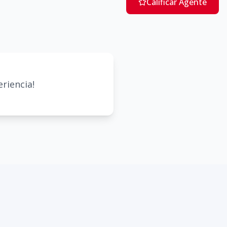
Calificar Agente
riencia!