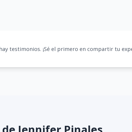
hay testimonios. ¡Sé el primero en compartir tu expe
s de
Jennifer Pinales