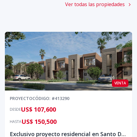
Ver todas las propiedades
VENTA
PROYECTO
CÓDIGO
: #
413290
US$ 107,600
DESDE
US$ 150,500
HASTA
Exclusivo proyecto residencial en Santo Domingo Norte