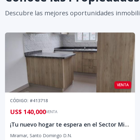
Descubre las mejores oportunidades inmobili
VENTA
CÓDIGO
: #
413718
US$ 140,000
VENTA
¡Tu nuevo hogar te espera en el Sector Miramar, Ave. Independencia!
Miramar
,
Santo Domingo D.N.