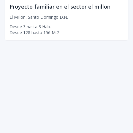
Proyecto familiar en el sector el millon
El Millon
,
Santo Domingo D.N.
Desde
3
hasta
3
Hab.
Desde
128
hasta
156
Mt2