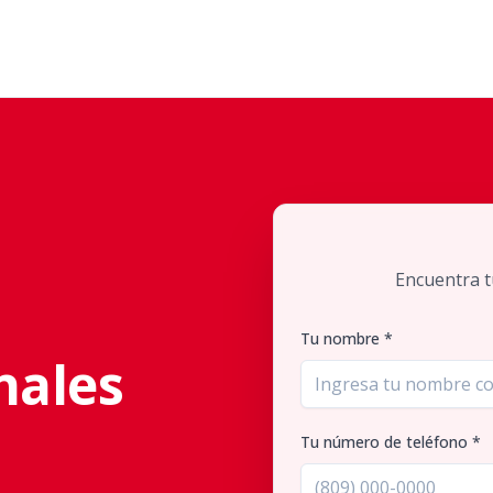
Encuentra t
Tu nombre *
nales
Tu número de teléfono *