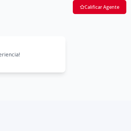
Calificar Agente
riencia!