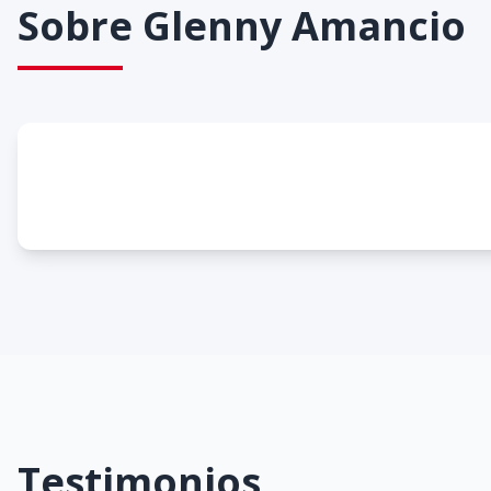
Sobre
Glenny Amancio
Testimonios