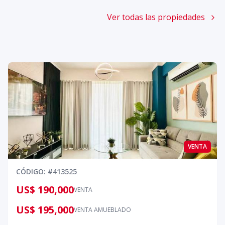
Ver todas las propiedades
VENTA
CÓDIGO
: #
413525
US$ 190,000
VENTA
US$ 195,000
VENTA AMUEBLADO