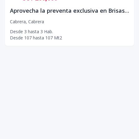
Aprovecha la preventa exclusiva en Brisas Residences Cabrera
Cabrera
,
Cabrera
Desde
3
hasta
3
Hab.
Desde
107
hasta
107
Mt2