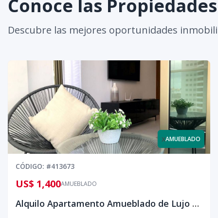
Conoce las Propiedade
Descubre las mejores oportunidades inmobili
x
AMUEBLADO
CÓDIGO
: #
413673
US$ 1,400
AMUEBLADO
Alquilo Apartamento Amueblado de Lujo con Balcón en Torre Premium – 1 Habitación | US$1,400