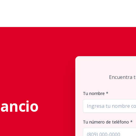
Encuentra t
Tu nombre *
ancio
Tu número de teléfono *