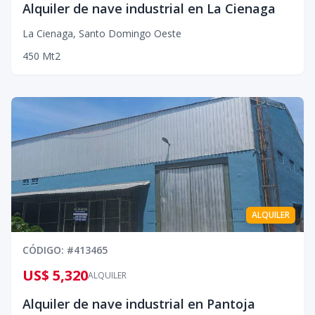
Alquiler de nave industrial en La Cienaga
La Cienaga
,
Santo Domingo Oeste
450
Mt2
ALQUILER
CÓDIGO
: #
413465
US$ 5,320
ALQUILER
Alquiler de nave industrial en Pantoja