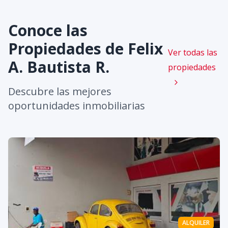
Conoce las
Propiedades de
Felix
Ver todas las
A. Bautista R.
propiedades
Descubre las mejores
oportunidades inmobiliarias
ALQUILER