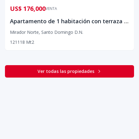
US$ 176,000
VENTA
Apartamento de 1 habitación con terraza en Mirador Norte
Mirador Norte
,
Santo Domingo D.N.
1
2
1
118
Mt2
Ver todas las propiedades