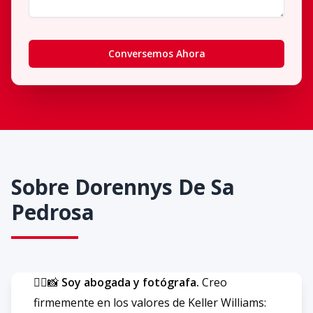
Conversemos Ahora
Sobre
Dorennys De Sa
Pedrosa
👩‍⚖️📸
Soy abogada y fotógrafa.
Creo
firmemente en los valores de Keller Williams: