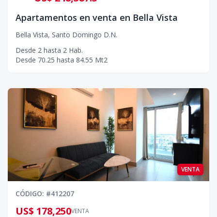
Apartamentos en venta en Bella Vista
Bella Vista
,
Santo Domingo D.N.
Desde
2
hasta
2
Hab.
Desde
70.25
hasta
84.55
Mt2
VENTA
CÓDIGO
: #
412207
US$ 178,250
VENTA