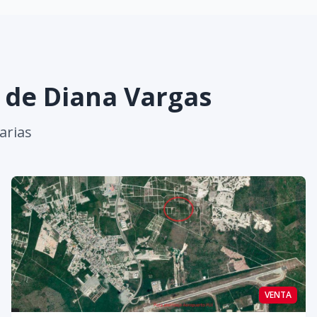
s de
Diana Vargas
arias
VENTA