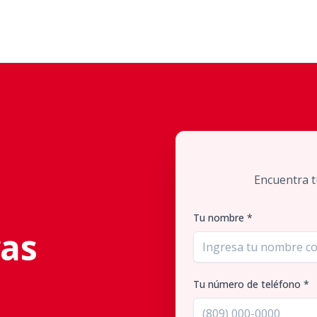
Encuentra t
Tu nombre *
gas
Tu número de teléfono *