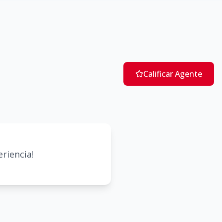
Calificar Agente
riencia!