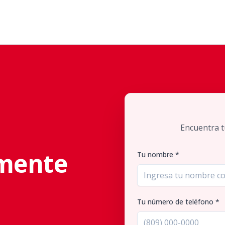
Encuentra t
mente
Tu nombre *
Tu número de teléfono *