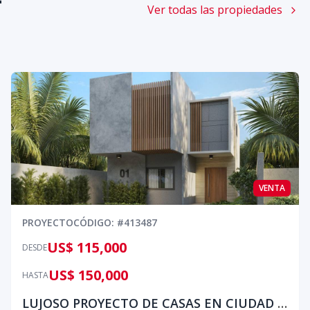
Ver todas las propiedades
VENTA
PROYECTO
CÓDIGO
: #
413487
US$ 115,000
DESDE
US$ 150,000
HASTA
LUJOSO PROYECTO DE CASAS EN CIUDAD JUAN BOSCH