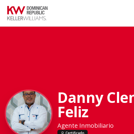
Danny Cle
Feliz
Agente Inmobiliario
Certificado