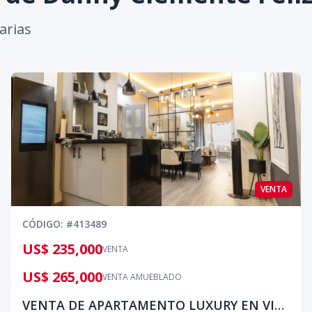
arias
VENTA
CÓDIGO
: #
413489
US$ 235,000
VENTA
US$ 265,000
VENTA AMUEBLADO
VENTA DE APARTAMENTO LUXURY EN VILLA MARINA