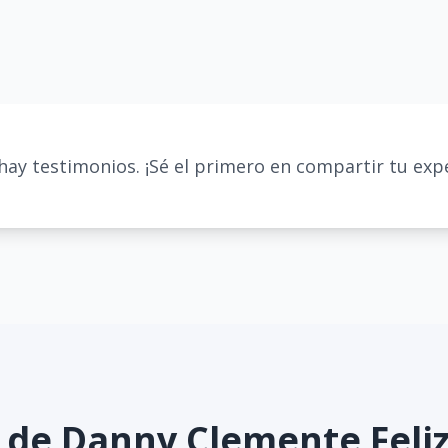
hay testimonios. ¡Sé el primero en compartir tu expe
s de
Danny Clemente Feli