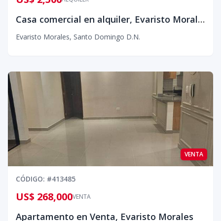
Casa comercial en alquiler, Evaristo Morales.
Evaristo Morales
,
Santo Domingo D.N.
VENTA
CÓDIGO
: #
413485
US$ 268,000
VENTA
Apartamento en Venta, Evaristo Morales