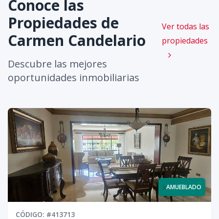
Conoce las
Propiedades de
Ver todas las
Carmen Candelario
propiedades
Descubre las mejores
oportunidades inmobiliarias
x
AMUEBLADO
CÓDIGO
: #
413713