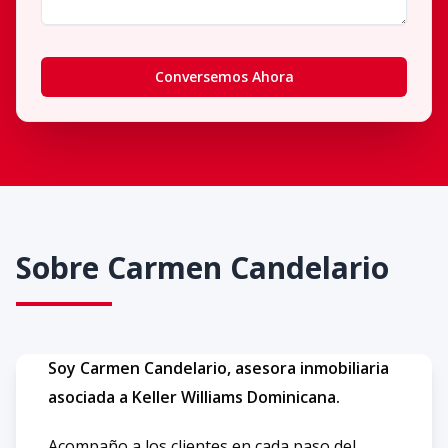
Conversemos Ahora
Sobre
Carmen Candelario
Soy Carmen Candelario, asesora inmobiliaria
asociada a Keller Williams Dominicana.
Acompaño a los clientes en cada paso del