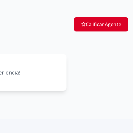
Calificar Agente
riencia!