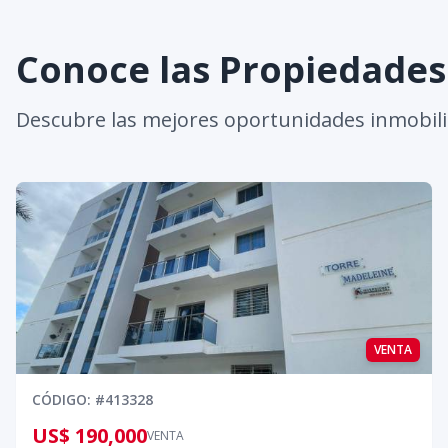
Conoce las Propiedade
Descubre las mejores oportunidades inmobili
VENTA
CÓDIGO
: #
413328
US$ 190,000
VENTA