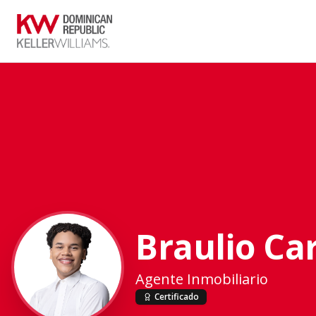
Braulio Ca
Agente Inmobiliario
Certificado