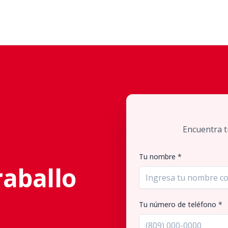
Encuentra t
Tu nombre *
raballo
Tu número de teléfono *