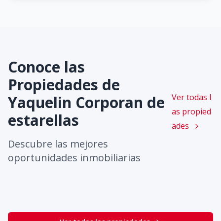
Conoce las
Propiedades de
Ver todas l
Yaquelin Corporan de
as propied
estarellas
ades
Descubre las mejores
oportunidades inmobiliarias