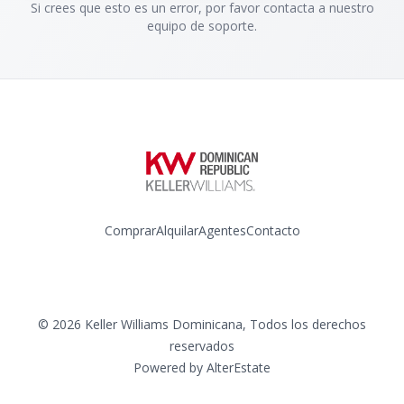
Si crees que esto es un error, por favor contacta a nuestro
equipo de soporte.
Comprar
Alquilar
Agentes
Contacto
Instagram
©
2026
Keller Williams Dominicana
,
Todos los derechos
reservados
Powered by
AlterEstate