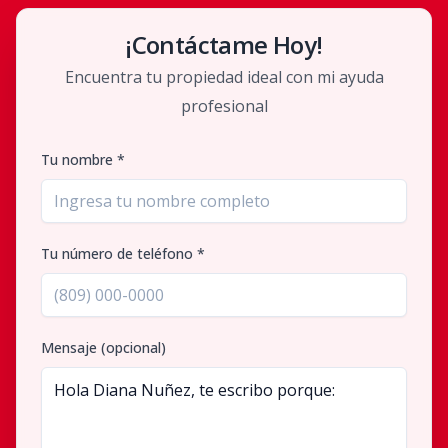
¡Contáctame Hoy!
Encuentra tu propiedad ideal con mi ayuda
profesional
Tu nombre *
Tu número de teléfono *
Mensaje (opcional)