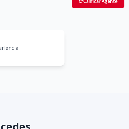
Calificar Agente
riencia!
rcedes