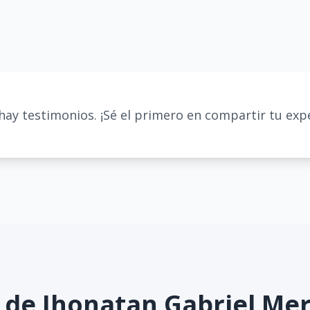
hay testimonios. ¡Sé el primero en compartir tu expe
s de
Jhonatan Gabriel Me