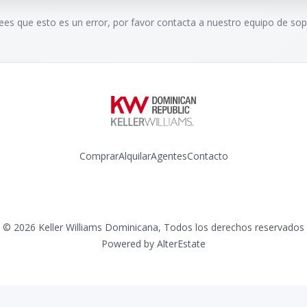
rees que esto es un error, por favor contacta a nuestro equipo de sop
Comprar
Alquilar
Agentes
Contacto
Instagram
©
2026
Keller Williams Dominicana
,
Todos los derechos reservados
Powered by
AlterEstate