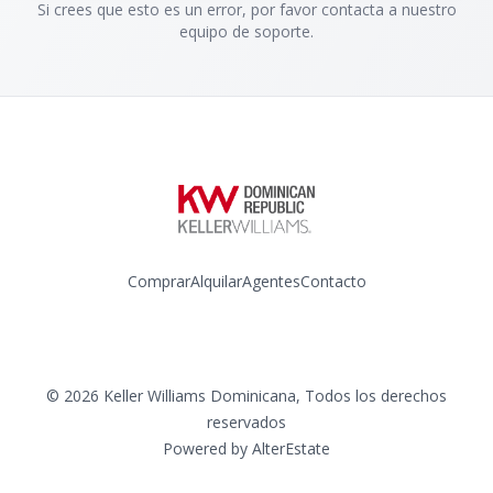
Si crees que esto es un error, por favor contacta a nuestro
equipo de soporte.
Comprar
Alquilar
Agentes
Contacto
Instagram
©
2026
Keller Williams Dominicana
,
Todos los derechos
reservados
Powered by
AlterEstate